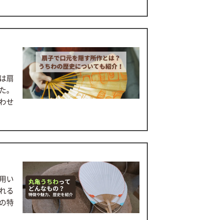
は扇
た。
わせ
用い
れる
の特