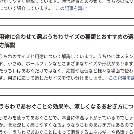
分かりやすく解説しています。時代背景とあわせて、うちわの成り
について紹介しています。
この記事を読む
用途に合わせて選ぶうちわサイズの種類とおすすめの選
方解説
うちわのサイズと用途について解説しています。うちわにはスタン
ド、小さめ、ボールファンなどさまざまなサイズや形状があります
たうちわはあおぐだけではなく、応援や販促など様々な場面で使わ
す。用途に応じて適したサイズを使い分けましょう。
この記事を
うちわであおぐことの効果や、涼しくなるあおぎ方につ
うちわを使ってあおぐことで、本当に体温は下がっているのでしょ
か。また涼しく感じやすくなるようなうちわのあおぎ方はあるので
うか。うちわであおぐことによって消費するエネルギーや循環する