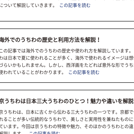
について解説していきます。
この記事を読む
海外でのうちわの歴史と利用方法を解説！
この記事では海外でのうちわの歴史や使われ方を解説しています。
わは日本で夏に使われることが多く、海外で使われるイメージは想
づらいかもしれません。しかし、西洋画をたどれば意外な形でうち
使われていることがわかります。
この記事を読む
京うちわは日本三大うちわのひとつ！魅力や違いを解説
京うちわは、日本に古くから伝わる三大うちわの一つです。京都で
れることが多い伝統的なうちわで、美しさと実用性を兼ねたものに
ています。今回は京うちわの特徴や魅力、そのほかのうちわとの違
解説します。
この記事を読む