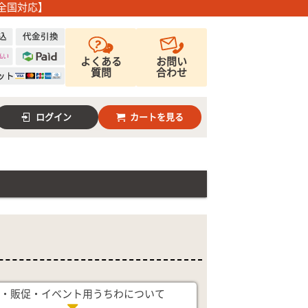
全国対応】
よくある
お問い
質問
合わせ
ログイン
カートを見る
・販促・イベント用
うちわについて