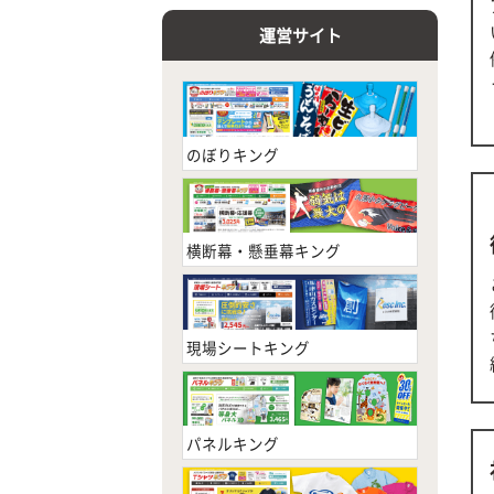
運営サイト
のぼりキング
横断幕・懸垂幕キング
現場シートキング
パネルキング