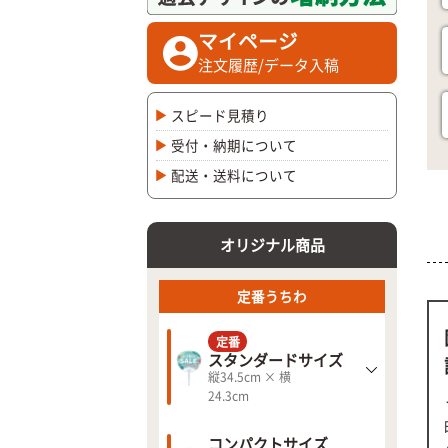
マイページ
注文履歴/データ入稿
スピード見積り
受付・納期について
配送・送料について
オリジナル商品
定番うちわ
定番
スタンダードサイズ
縦34.5cm × 横
24.3cm
コンパクトサイズ