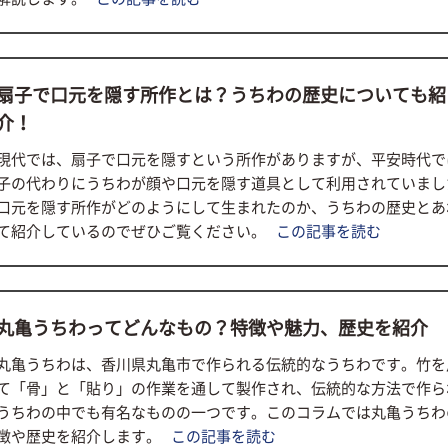
扇子で口元を隠す所作とは？うちわの歴史についても紹
介！
現代では、扇子で口元を隠すという所作がありますが、平安時代で
子の代わりにうちわが顔や口元を隠す道具として利用されていまし
口元を隠す所作がどのようにして生まれたのか、うちわの歴史とあ
て紹介しているのでぜひご覧ください。
この記事を読む
丸亀うちわってどんなもの？特徴や魅力、歴史を紹介
丸亀うちわは、香川県丸亀市で作られる伝統的なうちわです。竹を
て「骨」と「貼り」の作業を通して製作され、伝統的な方法で作ら
うちわの中でも有名なものの一つです。このコラムでは丸亀うちわ
徴や歴史を紹介します。
この記事を読む