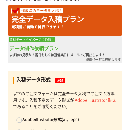
作成済のデータを入稿！
完全データ入稿プラン
見積書が自動で発行できます！
資料データやイメージで依頼！
データ制作依頼プラン
まずはお見積り！当日もしくは翌営業日にメールでご提出します！
※別ページに移動します
入稿データ形式
必須
以下のご注文フォームは完全データ入稿でご注文の方専
用です。入稿予定のデータ形式が
Adobe Illustrator 形式
であることをご確認ください。
Adobeillustrator形式(ai、eps)