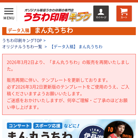
menu
MENU
マイページ
カート
まん丸うちわ
データ入稿
うちわ印刷キングTOP
>
オリジナルうちわ一覧
>
【データ入稿】 まん丸うちわ
2026年3月2日より、「まん丸うちわ」の販売を再開いたしまし
た。
販売再開に伴い、テンプレートを更新しております。
必ず2026年3月2日更新版のテンプレートをご使用のうえ、ご入
稿くださいますようお願いいたします。
ご迷惑をおかけいたしますが、何卒ご理解・ご了承のほどお願
い申し上げます。