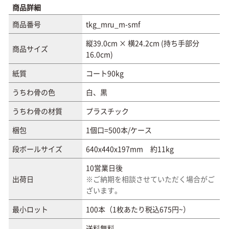
商品詳細
商品番号
tkg_mru_m-smf
縦39.0cm × 横24.2cm (持ち手部分
商品サイズ
16.0cm)
紙質
コート90kg
うちわ骨の色
白、黒
うちわ骨の材質
プラスチック
梱包
1個口=500本/ケース
段ボールサイズ
640x440x197mm 約11kg
10営業日後
出荷日
※ご納期を相談させていただく場合がご
ざいます。
最小ロット
100本（1枚あたり税込675円~）
送料無料