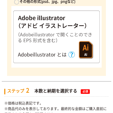
その他の形式(psd、jpg、pngなど)
2
ステップ
本数と納期を選択する
必須
※価格は税込表記です。
※商品代のみを表示しております。最終的な金額はご購入直前に