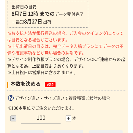
出荷日の目安
8月7日
12時 までの
データ受付完了
8月27日
…最短
出荷
※お支払方法が銀行振込の場合、ご入金のタイミングによって
は目安となる場合がございます。
※上記出荷日の目安は、完全データ入稿プランにてデータの不
備や確認事項などが無い場合の納期です。
※デザイン制作依頼プランの場合、デザインOKご連絡からの起
算となる為、上記目安より長くなります。
※土日祝日は営業日に含まれません。
本数を決める
必須
デザイン違い・サイズ違いで複数種類ご検討の場合
※100本単位でご注文いただけます。
-
+
本