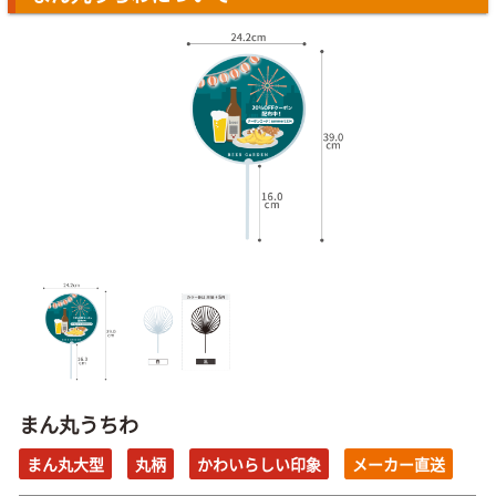
まん丸うちわ
まん丸大型
丸柄
かわいらしい印象
メーカー直送