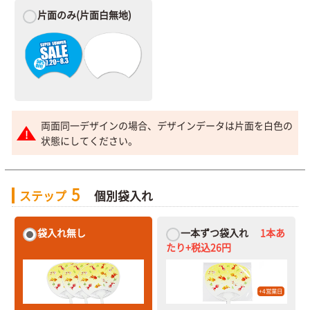
片面のみ
(片面白無地)
両面同一デザインの場合、デザインデータは片面を白色の
状態にしてください。
5
ステップ
個別袋入れ
袋入れ無し
一本ずつ袋入れ
1本あ
たり+税込26円
+
4
営業日