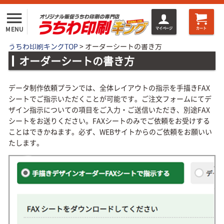
menu
MENU
マイページ
カート
うちわ印刷キングTOP
>
オーダーシートの書き方
オーダーシートの書き方
データ制作依頼プランでは、全体レイアウトの指示を手描きFAX
シートでご指示いただくことが可能です。ご注文フォームにてデ
ザイン指示についての項目をご入力・ご送信いただき、別途FAX
シートをお送りください。FAXシートのみでご依頼をお受けする
ことはできかねます。必ず、WEBサイトからのご依頼をお願いい
たします。