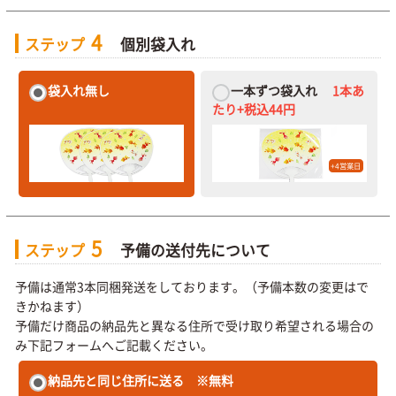
4
ステップ
個別袋入れ
袋入れ無し
一本ずつ袋入れ
1本あ
たり+税込44円
+
4
営業日
5
ステップ
予備の送付先について
予備は通常3本同梱発送をしております。（予備本数の変更はで
きかねます）
予備だけ商品の納品先と異なる住所で受け取り希望される場合の
み下記フォームへご記載ください。
納品先と同じ住所に送る
※無料