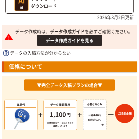
ダウンロード
2026年3月2日更新
データ作成時は、
データ作成ガイド
を必ずご確認ください。
データ作成ガイドを見る
データの入稿方法が分からない
価格について
▼完全データ入稿プランの場合▼