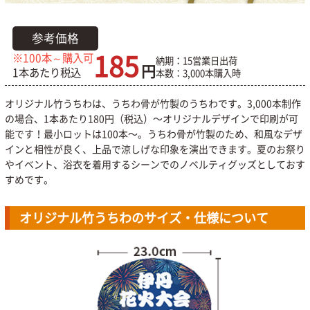
参考価格
185
※100本～購入可
納期：15営業日出荷
円
1本あたり税込
本数：3,000本購入時
オリジナル竹うちわは、うちわ骨が竹製のうちわです。3,000本制作
の場合、1本あたり180円（税込）〜オリジナルデザインで印刷が可
能です！最小ロットは100本〜。うちわ骨が竹製のため、和風なデザ
インと相性が良く、上品で涼しげな印象を演出できます。夏のお祭り
やイベント、浴衣を着用するシーンでのノベルティグッズとしておす
すめです。
オリジナル竹うちわのサイズ・仕様について