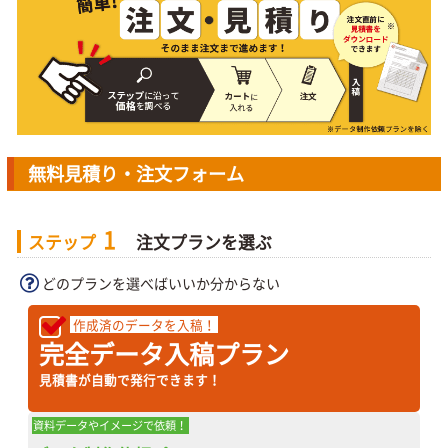
無料見積り・注文フォーム
1
ステップ
注文プランを選ぶ
どのプランを選べばいいか分からない
作成済のデータを入稿！
完全データ入稿プラン
見積書が自動で発行できます！
資料データやイメージで依頼！