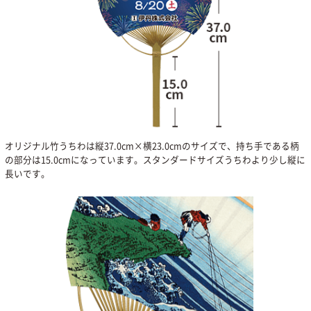
オリジナル竹うちわは縦37.0cm×横23.0cmのサイズで、持ち手である柄
の部分は15.0cmになっています。スタンダードサイズうちわより少し縦に
長いです。