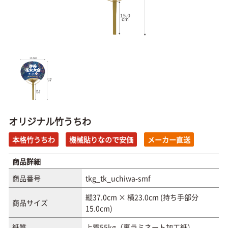
オリジナル竹うちわ
本格竹うちわ
機械貼りなので安価
メーカー直送
商品詳細
商品番号
tkg_tk_uchiwa-smf
縦37.0cm × 横23.0cm (持ち手部分
商品サイズ
15.0cm)
紙質
上質55kg（裏ラミネート加工紙）