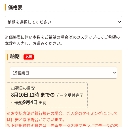
価格表
※価格表に無い本数をご希望の場合は次のステップにてご希望の
本数を入力し、お進みください。
納期
必須
出荷日の目安
8月10日
12時 までの
データ受付完了
9月4日
…最短
出荷
※お支払方法が銀行振込の場合、ご入金のタイミングによって
は目安となる場合がございます。
※上記出荷日の目安は、完全データ入稿プランにてデータの不