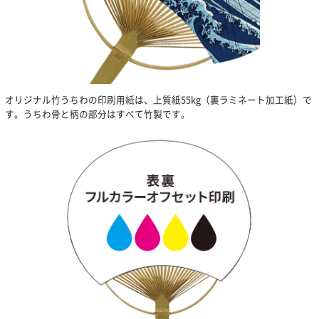
オリジナル竹うちわの印刷用紙は、上質紙55kg（裏ラミネート加工紙）で
す。うちわ骨と柄の部分はすべて竹製です。