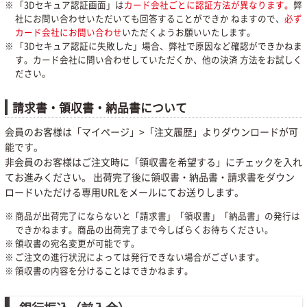
「3Dセキュア認証画面」は
カード会社ごとに認証方法が異なります。
弊
社にお問い合わせいただいても回答することができか ねますので、
必ず
カード会社にお問い合わせ
いただくようお願いいたします。
「3Dセキュア認証に失敗した」場合、弊社で原因など確認ができかねま
す。カード会社に問い合わせしていただくか、他の決済 方法をお試しく
ださい。
請求書・領収書・納品書について
会員のお客様は「マイページ」>「注文履歴」よりダウンロードが可
能です。
非会員のお客様はご注文時に「領収書を希望する」にチェックを入れ
てお進みください。 出荷完了後に領収書・納品書・請求書をダウン
ロードいただける専用URLをメールにてお送りします。
商品が出荷完了にならないと「請求書」「領収書」「納品書」の発行は
できかねます。商品の出荷完了まで今しばらくお待ちください。
領収書の宛名変更が可能です。
ご注文の進行状況によっては発行できない場合がございます。
領収書の内容を分けることはできかねます。