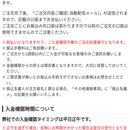
ませ。
ご注文完了後、「ご注文内容ご確認( 自動配信メール)」が送信されま
すので、記載の口座までお支払いください。
ご注文ごとにお振込み先口座は変わりますので以前のご注文の口座は
使用できませんのでご注意ください。
前払いとなりますので、ご入金確認次第のご注文処理進行となります。
振込手数料はご負担願います。
ご注文から1週間以内にご入金が可能なお客様のみご選択お願いしま
す。
金融機関からの控えは領収書となりますので、大切に保管しておいてく
ださい。
ご請求書が無いとお振込み手続きができないお客様はお問合せくださ
い。
振込名義人が注文者名と異なる場合、「その他連絡事項」に「振込名義
人」の記載をお願いいたします。
入金確認時間について
弊社での入金確認タイミングは平日正午です。
正午を過ぎた場合、反映にお時間がかかった場合は翌日の受付となりま