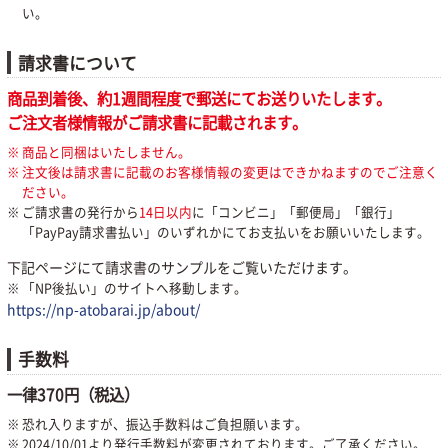
い。
請求書について
商品到着後、約1週間程度で郵送にてお送りいたします。
ご注文者様情報がご請求書に記載されます。
商品と同梱はいたしません。
注文後は請求書に記載のお客様情報の変更はできかねますのでご注意く
ださい。
ご請求書の発行から
14日以内
に「コンビニ」「郵便局」「銀行」
「PayPay請求書払い」のいずれかにてお支払いをお願いいたします。
下記ページにて請求書のサンプルをご覧いただけます。
「NP後払い」のサイトへ移動します。
https://np-atobarai.jp/about/
手数料
一律370円（税込）
恐れ入りますが、振込手数料はご負担願います。
2024/10/01より発行手数料が変更されております。ご了承ください。