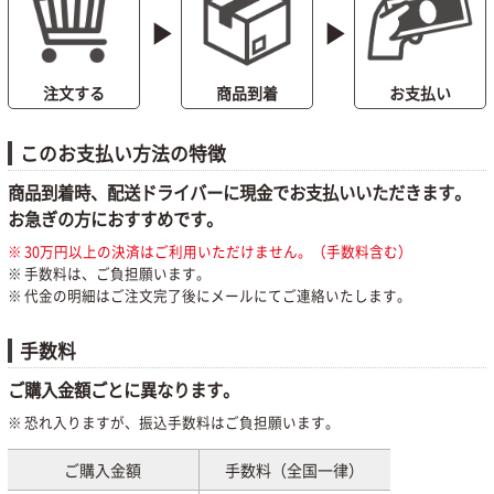
play_arrow
play_arrow
商品到着
お支払い
注文する
このお支払い方法の特徴
商品到着時、配送ドライバーに現金でお支払いいただきます。
お急ぎの方におすすめです。
30万円以上の決済はご利用いただけません。（手数料含む）
手数料は、ご負担願います。
代金の明細はご注文完了後にメールにてご連絡いたします。
手数料
ご購入金額ごとに異なります。
恐れ入りますが、振込手数料はご負担願います。
ご購入金額
手数料（全国一律）