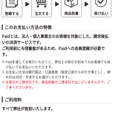
play_arrow
play_arrow
play_arrow
掛け払い
商品到着
注文する
登録する
このお支払い方法の特徴
Paidとは、法人・個人事業主のお客様を対象にした、請求後払
いの決済サービスです。
ご利用前に与信審査があるため、Paidへの会員登録が必要で
す。
Paidを通じてお取引いただくと、弊社との取引が初めてのお客様でも掛
け払いでお支払いいただけます。
お支払い方法は銀行振込・口座振替（指定口座からの引き落とし）、締
め日は20日・月末からお選びいただけます。
出荷日がご請求日です。商品到着がご請求日ではございませんので、ご
了承くださいませ。
ご利用料
すべて弊社が負担いたします。