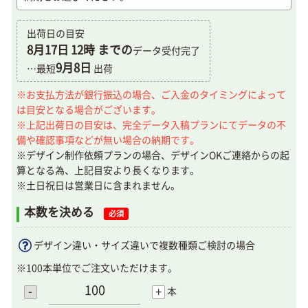
出荷日の目安
8月17日
12時 までの
データ受付完了
9月8日
…最短
出荷
※お支払方法が銀行振込の場合、ご入金のタイミングによって
は目安となる場合がございます。
※上記出荷日の目安は、完全データ入稿プランにてデータの不
備や確認事項などが無い場合の納期です。
※デザイン制作依頼プランの場合、デザインOKご連絡からの起
算となる為、上記目安より長くなります。
※土日祝日は営業日に含まれません。
本数を決める
必須
デザイン違い・サイズ違いで複数種類ご検討の場合
※100本単位でご注文いただけます。
-
+
本