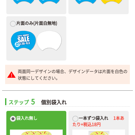
片面のみ
(片面白無地)
両面同一デザインの場合、デザインデータは片面を白色の
状態にしてください。
5
ステップ
個別袋入れ
袋入れ無し
一本ずつ袋入れ
1本あ
たり+税込18円