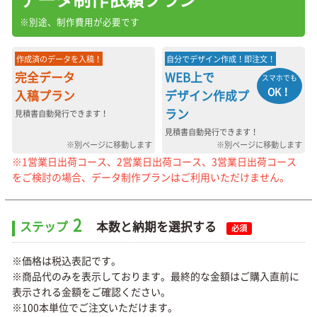
※別途、制作費用が必要です
作成済のデータを入稿！
自分でデザイン作成！即注文！
完全データ
WEB上で
スマホでも
OK！
入稿プラン
デザイン作成プ
ラン
見積書自動発行できます！
見積書自動発行できます！
※別ページに移動します
※別ページに移動します
※1営業日出荷コース、2営業日出荷コース、3営業日出荷コース
をご検討の場合、データ制作プランはご利用いただけません。
2
ステップ
本数と納期を選択する
必須
※価格は税込表記です。
※商品代のみを表示しております。最終的な金額はご購入直前に
表示される金額をご確認ください。
※100本単位でご注文いただけます。