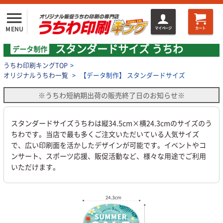
menu
MENU
マイページ
カート
スタンダードサイズ うちわ
データ制作
うちわ印刷キングTOP
>
オリジナルうちわ一覧
>
【データ制作】 スタンダードサイズ
※うちわ短納期出荷の販売終了日のお知らせ※
スタンダードサイズうちわは縦34.5cm×横24.3cmのサイズのう
ちわです。当店で最も多くご注文いただいている人気サイズ
で、広い印刷面を活かしたデザインが可能です。イベントやコ
ンサート、スポーツ応援、販促活動など、様々な用途でご利用
いただけます。