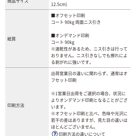
商品サイズ
12.5cm)
■オフセット印刷
コート 90kg 両面ニス引き
■オンデマンド印刷
紙質
コート 90kg
※速乾性があるため、ニス引きは行って
おりません。ニス引きなしでも擦れによ
る剥がれに強いです。
出荷営業日の違いに関わらず、通常はオ
フセット印刷
※1営業日出荷をご選択の場合、状況に
よりオンデマンド印刷となることがござ
印刷方法
います。
※オフセット印刷と比べ、色味や光沢に
若干の差はありますが、見た目の違いは
ほとんどございません。
印刷方法の違いについて