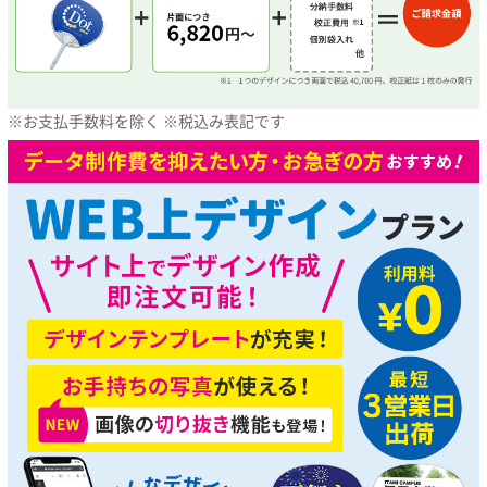
※お支払手数料を除く ※税込み表記です