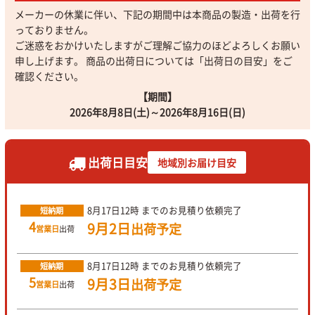
メーカーの休業に伴い、下記の期間中は本商品の製造・出荷を行
っておりません。
ご迷惑をおかけいたしますがご理解ご協力のほどよろしくお願い
申し上げます。 商品の出荷日については「出荷日の目安」をご
確認ください。
【期間】
2026年8月8日(土)～2026年8月16日(日)
出荷日目安
地域別お届け目安
8月17日
12時
までのお見積り依頼完了
短納期
4
9月2日
出荷予定
営業日
出荷
8月17日
12時
までのお見積り依頼完了
短納期
5
9月3日
出荷予定
営業日
出荷