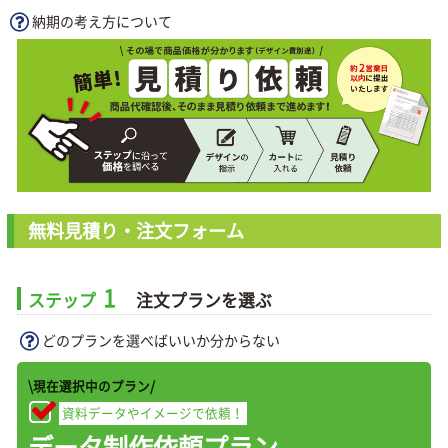
納期の考え方について
無料見積り・注文フォーム
1
ステップ
注文プランを選ぶ
どのプランを選べばいいか分からない
\現在選択中のプラン/
資料データやイメージで依頼！
データ制作依頼プラン