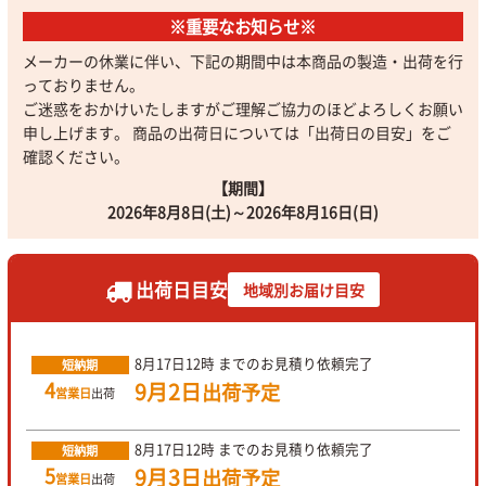
※重要なお知らせ※
メーカーの休業に伴い、下記の期間中は本商品の製造・出荷を行
っておりません。
ご迷惑をおかけいたしますがご理解ご協力のほどよろしくお願い
申し上げます。 商品の出荷日については「出荷日の目安」をご
確認ください。
【期間】
2026年8月8日(土)～2026年8月16日(日)
出荷日目安
地域別お届け目安
8月17日
12時
までのお見積り依頼完了
短納期
4
9月2日
出荷予定
営業日
出荷
8月17日
12時
までのお見積り依頼完了
短納期
5
9月3日
出荷予定
営業日
出荷