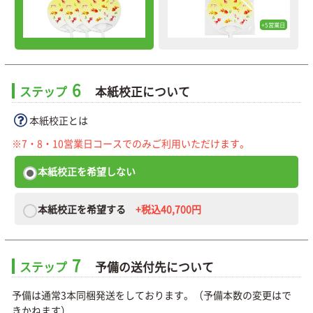
+5営業日
6
ステップ
本紙校正について
本紙校正とは
※7・8・10営業日コースでのみご利用いただけます。
本紙校正を希望しない
本紙校正を希望する
+税込40,700円
7
ステップ
予備の送付先について
予備は通常3本同梱発送をしております。（予備本数の変更はで
きかねます）