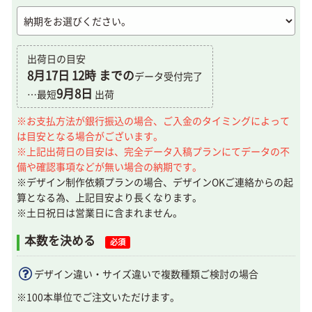
出荷日の目安
8月17日
12時 までの
データ受付完了
9月8日
…最短
出荷
※お支払方法が銀行振込の場合、ご入金のタイミングによって
は目安となる場合がございます。
※上記出荷日の目安は、完全データ入稿プランにてデータの不
備や確認事項などが無い場合の納期です。
※デザイン制作依頼プランの場合、デザインOKご連絡からの起
算となる為、上記目安より長くなります。
※土日祝日は営業日に含まれません。
本数を決める
必須
デザイン違い・サイズ違いで複数種類ご検討の場合
※100本単位でご注文いただけます。