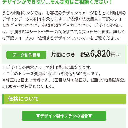
デザインができない...そんな時はご相談ください！
うちわ印刷キングでは、お客様のデザインイメージをもとに印刷用の
デザインデータの制作を承ります！ご依頼方法は簡単！下記のフォー
ムをご入力いただき、必須事項をご入力ください。デザインの指示
は、手描きFAXシートやデータの添付でご指示いただけます。詳しく
は下記フォームの「依頼するデザインについて」をご覧ください。
6,820
片面につき 税込
円～
データ制作費用
※デザインの内容によって制作費用は異なります。
※ロゴのトレース費用は1個につき税込3,300円～です。
※修正は2回まで無料です。3回目以降の修正は、1回につき別途税込
1,100円～が必要となります。
価格について
▼デザイン製作プランの場合▼