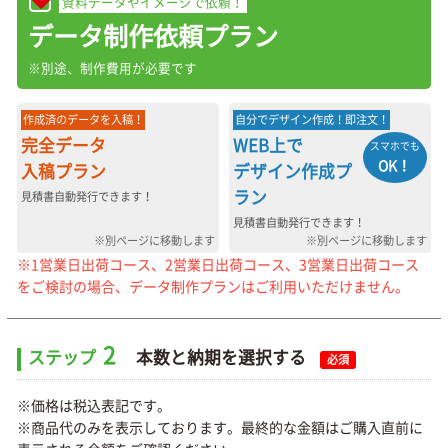
資料データやイメージで依頼！
データ制作依頼プラン
※別途、制作費用が必要です
作成済のデータを入稿！
自分でデザイン作成！即注文！
完全データ
WEB上で
スマホでも
OK！
入稿プラン
デザイン作成プ
ラン
見積書自動発行できます！
見積書自動発行できます！
※別ページに移動します
※別ページに移動します
※1営業日出荷コース、2営業日出荷コース、3営業日出荷コース
をご検討の場合、データ制作プランはご利用いただけません。
2
ステップ
本数と納期を選択する
必須
※価格は税込表記です。
※商品代のみを表示しております。最終的な金額はご購入直前に