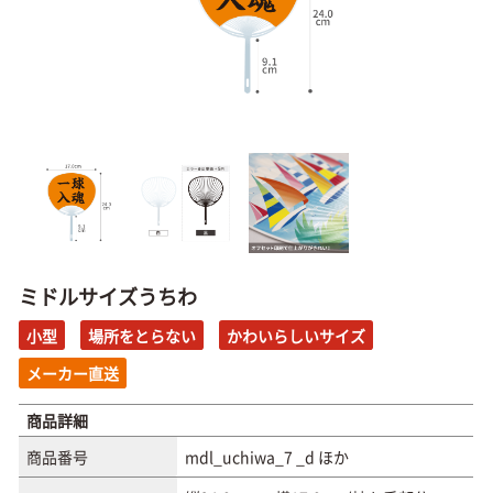
ミドルサイズうちわ
小型
場所をとらない
かわいらしいサイズ
メーカー直送
商品詳細
商品番号
mdl_uchiwa_7 _d ほか