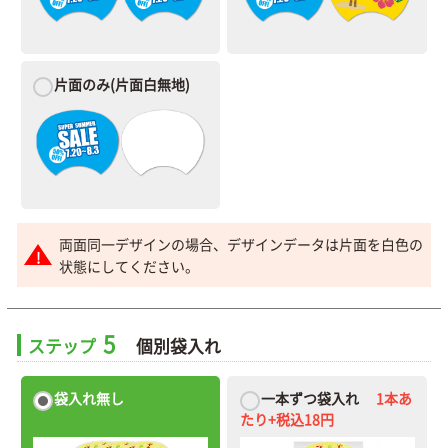
片面のみ
(片面白無地)
両面同一デザインの場合、デザインデータは片面を白色の
状態にしてください。
5
ステップ
個別袋入れ
袋入れ無し
一本ずつ袋入れ
1本あ
たり+税込18円