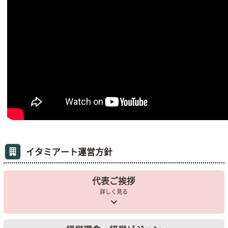
イタミアート運営方針
代表ご挨拶
詳しく見る
keyboard_arrow_down