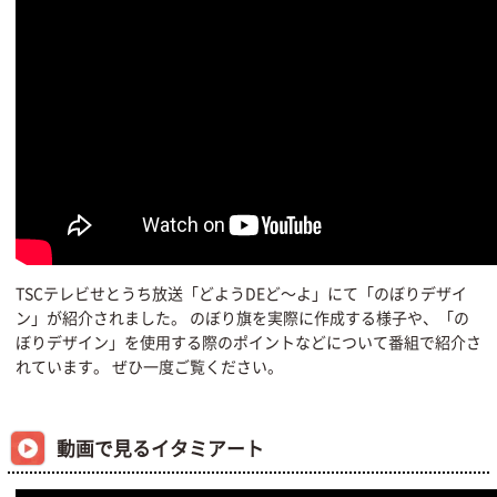
TSCテレビせとうち放送「どようDEど〜よ」にて「のぼりデザイ
ン」が紹介されました。 のぼり旗を実際に作成する様子や、「の
ぼりデザイン」を使用する際のポイントなどについて番組で紹介さ
れています。 ぜひ一度ご覧ください。
動画で見るイタミアート