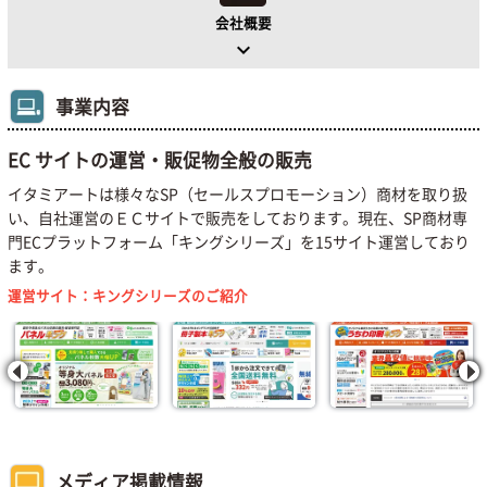
会社概要
keyboard_arrow_down
事業内容
EC サイトの運営・販促物全般の販売
イタミアートは様々なSP（セールスプロモーション）商材を取り扱
い、自社運営のＥＣサイトで販売をしております。現在、SP商材専
門ECプラットフォーム「キングシリーズ」を15サイト運営しており
ます。
運営サイト：キングシリーズのご紹介
メディア掲載情報