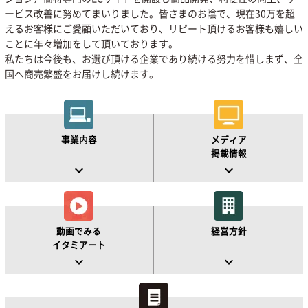
ービス改善に努めてまいりました。皆さまのお陰で、現在30万を超
えるお客様にご愛顧いただいており、リピート頂けるお客様も嬉しい
ことに年々増加をして頂いております。
私たちは今後も、お選び頂ける企業であり続ける努力を惜しまず、全
国へ商売繁盛をお届けし続けます。
事業内容
メディア
掲載情報
keyboard_arrow_down
keyboard_arrow_down
動画でみる
経営方針
イタミアート
keyboard_arrow_down
keyboard_arrow_down