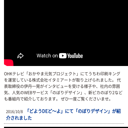
OHKテレビ「おかやま元気プロジェクト」にてうちわ印刷キング
を運営している株式会社イタミアートが取り上げられました。 代
表取締役の伊丹一晃がインタビューを受ける様子や、社内の雰囲
気、人気のWEBサービス「のぼりデザイン」、新ピカのぼり2など
も番組内で紹介しております。 ぜひ一度ご覧くださいませ。
「どようDEど〜よ」にて「のぼりデザイン」が紹
2016/10/8
介されました