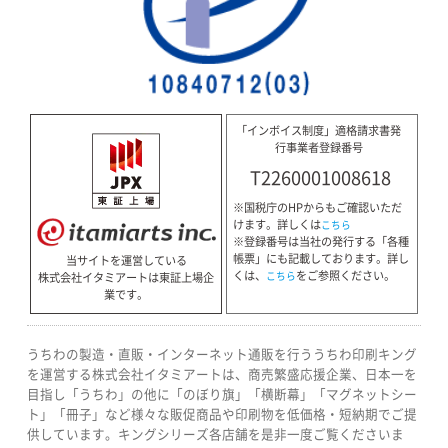
「インボイス制度」適格請求書発
行事業者登録番号
T2260001008618
※国税庁のHPからもご確認いただ
けます。詳しくは
こちら
※登録番号は当社の発行する「各種
帳票」にも記載しております。詳し
当サイトを運営している
くは、
をご参照ください。
株式会社イタミアートは東証上場企
こちら
業です。
うちわの製造・直販・インターネット通販を行ううちわ印刷キング
を運営する株式会社イタミアートは、商売繁盛応援企業、日本一を
目指し「うちわ」の他に「のぼり旗」「横断幕」「マグネットシー
ト」「冊子」など様々な販促商品や印刷物を低価格・短納期でご提
供しています。キングシリーズ各店舗を是非一度ご覧くださいま