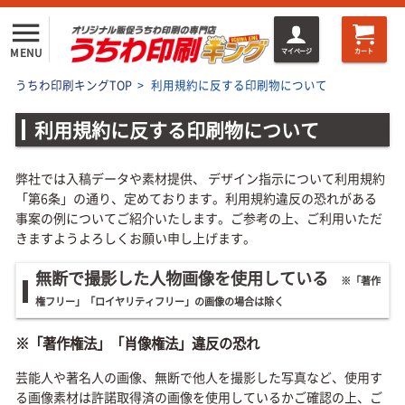
menu
MENU
マイページ
カート
うちわ印刷キングTOP
>
利用規約に反する印刷物について
利用規約に反する印刷物について
弊社では入稿データや素材提供、 デザイン指示について利用規約
「第6条」の通り、定めております。利用規約違反の恐れがある
事案の例についてご紹介いたします。ご参考の上、ご利用いただ
きますようよろしくお願い申し上げます。
無断で撮影した人物画像を使用している
※「著作
権フリー」「ロイヤリティフリー」の画像の場合は除く
※「著作権法」「肖像権法」違反の恐れ
芸能人や著名人の画像、無断で他人を撮影した写真など、使用す
る画像素材は許諾取得済の画像を使用しているかご確認の上、ご