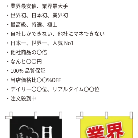
・業界最安値、業界最大手
・世界初、日本初、業界初
・最高級、特選、極上
・自社しかできない、他社にマネできない
・日本一、世界一、人気 No1
・他社商品の〇倍
・なんと〇〇円
・100% 品質保証
・当店価格比〇〇%OFF
・デイリー〇〇位、リアルタイム〇〇位
・注文殺到中