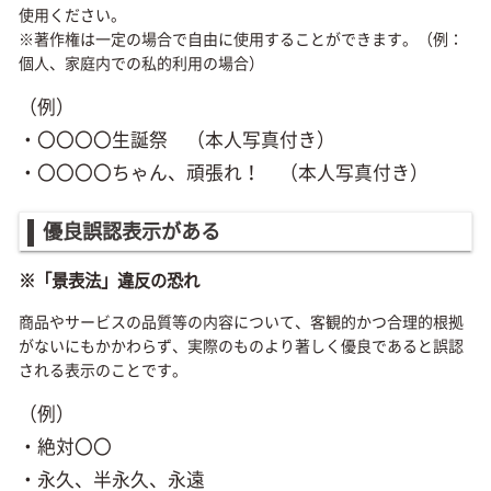
使用ください。
※著作権は一定の場合で自由に使用することができます。（例：
個人、家庭内での私的利用の場合）
（例）
・〇〇〇〇生誕祭 （本人写真付き）
・〇〇〇〇ちゃん、頑張れ！ （本人写真付き）
優良誤認表示がある
※「景表法」違反の恐れ
商品やサービスの品質等の内容について、客観的かつ合理的根拠
がないにもかかわらず、実際のものより著しく優良であると誤認
される表示のことです。
（例）
・絶対〇〇
・永久、半永久、永遠