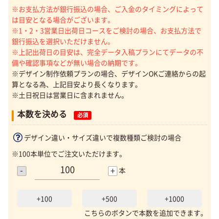
※お支払方法が銀行振込の場合、ご入金のタイミングによって
は目安となる場合がございます。
※1・2・3営業日出荷日コースをご検討の場合、お支払方法で
銀行振込を選択いただけません。
※上記出荷日の目安は、完全データ入稿プランにてデータの不
備や確認事項などが無い場合の納期です。
※デザイン制作依頼プランの場合、デザインOKご連絡からの起
算となる為、上記目安より長くなります。
※土日祝日は営業日に含まれません。
本数を決める
必須
デザイン違い・サイズ違いで複数種類ご検討の場合
※100本単位でご注文いただけます。
-
+
本
+100
+500
+1000
こちらのボタンで本数を追加できます。