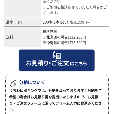
承ください。
※ご納期を相談させていただく場合がご
ざいます。
最小ロット
100本(1本あたり税込159円～)
送料無料
送料
※北海道の場合1口2,200円
※沖縄県の場合1口3,300円
分納について
うちわ印刷キングでは、分納を承っております！分納をご
希望の場合はお見積り書を提出いたしますので、お見積
り・ご注文フォームに沿ってフォーム入力にお進みくださ
い。