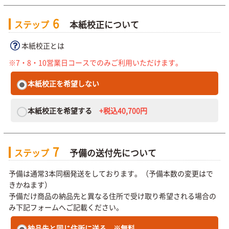
6
ステップ
本紙校正について
本紙校正とは
※7・8・10営業日コースでのみご利用いただけます。
本紙校正を希望しない
本紙校正を希望する
+税込40,700円
7
ステップ
予備の送付先について
予備は通常3本同梱発送をしております。（予備本数の変更はで
きかねます）
予備だけ商品の納品先と異なる住所で受け取り希望される場合の
み下記フォームへご記載ください。
納品先と同じ住所に送る
※無料