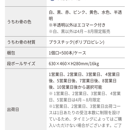
白、黒、赤、ピンク、黄色、水色、半透
明
うちわ骨の色
※半透明以外はエコマーク付き
※白、黒以外は4月～8月限定販売
うちわ骨の材質
プラスチック(ポリプロピレン)
梱包
1個口=500本/ケース
段ボールサイズ
630×460×H280mm/16kg
1営業日、2営業日、3営業日、 4営業日
後、5営業日後、7営業日後、8営業日
後、10営業日後から選択可能
※ 1営業日、2営業日、3営業日、 4営業
日、5営業日は4月～8月限定
※1営業日、2営業日、3営業日出荷コー
出荷日
スは1日あたりの受注本数に制限を設け
ているため、タイミングによってはご購
入いただけない場合がございます。ご了