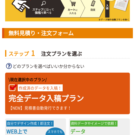
無料見積り・注文フォーム
1
ステップ
注文プランを選ぶ
どのプランを選べばいいか分からない
\現在選択中のプラン/
作成済のデータを入稿！
完全データ入稿プラン
【NEW】見積書自動発行できます！
自分でデザイン作成！即注文！
資料データやイメージで依頼！
WEB上で
データ
スマホでも