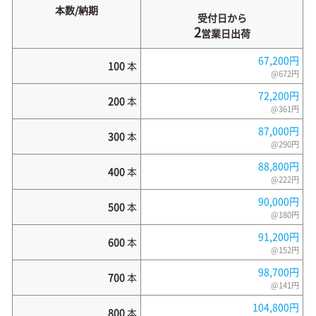
本数/納期
受付日から
2
営業日出荷
67,200円
100
本
@672円
72,200円
200
本
@361円
87,000円
300
本
@290円
88,800円
400
本
@222円
90,000円
500
本
@180円
91,200円
600
本
@152円
98,700円
700
本
@141円
104,800円
800
本