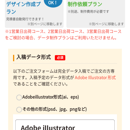
OK！
デザイン作成プ
制作依頼プラン
ラン
※別途、制作費用が必要です
見積書自動発行できます！
※別ページに移動します
※別ページに移動します
※1営業日出荷コース、2営業日出荷コース、3営業日出荷コース
をご検討の場合、データ制作プランはご利用いただけません。
入稿データ形式
必須
以下のご注文フォームは完全データ入稿でご注文の方専
用です。入稿予定のデータ形式が
Adobe Illustrator 形式
であることをご確認ください。
Adobeillustrator形式(ai、eps)
その他の形式(psd、jpg、pngなど)