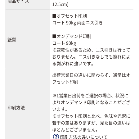
商品サイズ
12.5cm)
■オフセット印刷
コート 90kg 両面ニス引き
■オンデマンド印刷
紙質
コート 90kg
※速乾性があるため、ニス引きは行って
おりません。ニス引きなしでも擦れによ
る剥がれに強いです。
出荷営業日の違いに関わらず、通常はオ
フセット印刷
※1営業日出荷をご選択の場合、状況に
よりオンデマンド印刷となることがござ
印刷方法
います。
※オフセット印刷と比べ、色味や光沢に
若干の差はありますが、見た目の違いは
ほとんどございません。
印刷方法の違いについて