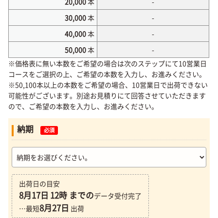
20,000
本
-
30,000
本
-
40,000
本
-
50,000
本
-
※価格表に無い本数をご希望の場合は次のステップにて10営業日
コースをご選択の上、ご希望の本数を入力し、お進みください。
※50,100本以上の本数をご希望の場合、10営業日で出荷できない
可能性がございます。別途お見積りにて回答させていただきます
ので、ご希望の本数を入力し、お進みください。
納期
必須
出荷日の目安
8月17日
12時 までの
データ受付完了
8月27日
…最短
出荷