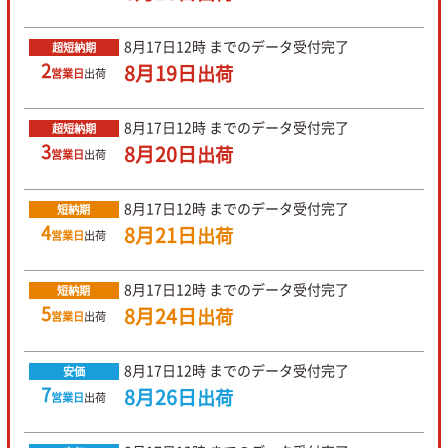
8月17日
12時
までのデータ受付完了
超短納期
2
8月19日
出荷
営業日
出荷
8月17日
12時
までのデータ受付完了
超短納期
3
8月20日
出荷
営業日
出荷
8月17日
12時
までのデータ受付完了
短納期
4
8月21日
出荷
営業日
出荷
8月17日
12時
までのデータ受付完了
短納期
5
8月24日
出荷
営業日
出荷
8月17日
12時
までのデータ受付完了
安価
7
8月26日
出荷
営業日
出荷