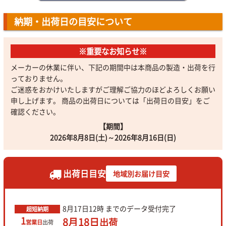
納期・出荷日の目安について
※重要なお知らせ※
メーカーの休業に伴い、下記の期間中は本商品の製造・出荷を行
っておりません。
ご迷惑をおかけいたしますがご理解ご協力のほどよろしくお願い
申し上げます。 商品の出荷日については「出荷日の目安」をご
確認ください。
【期間】
2026年8月8日(土)～2026年8月16日(日)
出荷日目安
地域別お届け目安
8月17日
12時
までのデータ受付完了
超短納期
1
8月18日
出荷
営業日
出荷