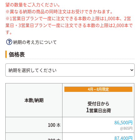
望の数量をご入力ください。
※異なる納期の商品の同時注文はお受けできかねます。
※1営業日プランで一度に注文できる本数の上限は1,000本、2営
業日・3営業日プランで一度に注文できる本数の上限は2,000本で
す。
納期の考え方について
価格表
4月～8月限定
本数/納期
受付日から
1
営業日出荷
86,500円
100
本
@865円
87,400円