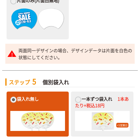
片面のみ
(片面白無地)
両面同一デザインの場合、デザインデータは片面を白色の
状態にしてください。
5
ステップ
個別袋入れ
袋入れ無し
一本ずつ袋入れ
1本あ
たり+税込18円
+5営業日