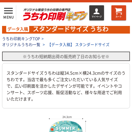
menu
MENU
マイページ
カート
スタンダードサイズ うちわ
データ入稿
うちわ印刷キングTOP
>
オリジナルうちわ一覧
>
【データ入稿】 スタンダードサイズ
※うちわ短納期出荷の販売終了日のお知らせ※
スタンダードサイズうちわは縦34.5cm×横24.3cmのサイズのう
ちわです。当店で最も多くご注文いただいている人気サイズ
で、広い印刷面を活かしたデザインが可能です。イベントやコ
ンサート、スポーツ応援、販促活動など、様々な用途でご利用
いただけます。