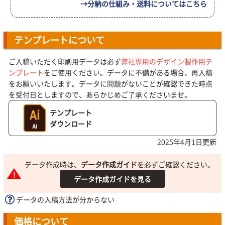
→分納の仕組み・送料についてはこちら
テンプレートについて
ご入稿いただく印刷用データは必ず
弊社専用のデザイン製作用テ
ンプレート
をご使用ください。データに不備がある場合、再入稿
をお願いいたします。データに問題がないことが確認できた時点
を受付日としますので、あらかじめご了承くださいませ。
テンプレート
ダウンロード
2025年4月1日更新
データ作成時は、
データ作成ガイド
を必ずご確認ください。
データ作成ガイドを見る
データの入稿方法が分からない
価格について