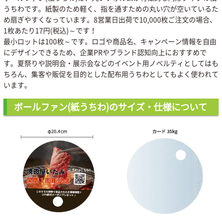
うちわです。紙製のため軽く、指を通すための丸い穴が空いているた
め扇ぎやすくなっています。8営業日出荷で10,000枚ご注文の場合、
1枚あたり17円(税込)～です！
最小ロットは100枚～です。ロゴや商品名、キャンペーン情報を自由
にデザインできるため、企業PRやブランド認知向上におすすめで
す。夏祭りや説明会・展示会などのイベント用ノベルティとしてはも
ちろん、集客や販促を目的とした配布用うちわとしてもよく使われて
います。
ボールファン(紙うちわ)のサイズ・仕様について