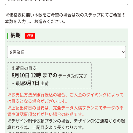
※価格表に無い本数をご希望の場合は次のステップにてご希望の
本数を入力し、お進みください。
納期
必須
出荷日の目安
8月10日
12時 までの
データ受付完了
9月7日
…最短
出荷
※お支払方法が銀行振込の場合、ご入金のタイミングによって
は目安となる場合がございます。
※上記出荷日の目安は、完全データ入稿プランにてデータの不
備や確認事項などが無い場合の納期です。
※デザイン制作依頼プランの場合、デザインOKご連絡からの起
算となる為、上記目安より長くなります。