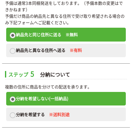
予備は通常3本同梱発送をしております。（予備本数の変更はで
きかねます）
予備だけ商品の納品先と異なる住所で受け取り希望される場合の
み下記フォームへご記載ください。
納品先と同じ住所に送る
※無料
納品先と異なる住所へ送る
※有料
5
ステップ
分納について
複数の住所に商品を分けての配送を承ります。
分納を希望しない(一括納品)
分納を希望する
※送料別途