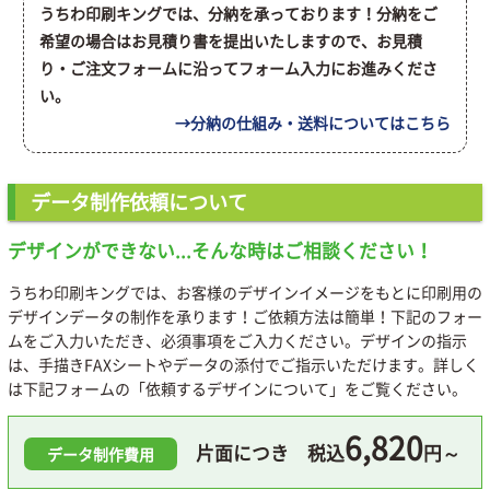
うちわ印刷キングでは、分納を承っております！分納をご
希望の場合はお見積り書を提出いたしますので、お見積
り・ご注文フォームに沿ってフォーム入力にお進みくださ
い。
→分納の仕組み・送料についてはこちら
データ制作依頼について
デザインができない...そんな時はご相談ください！
うちわ印刷キングでは、お客様のデザインイメージをもとに印刷用の
デザインデータの制作を承ります！ご依頼方法は簡単！下記のフォー
ムをご入力いただき、必須事項をご入力ください。デザインの指示
は、手描きFAXシートやデータの添付でご指示いただけます。詳しく
は下記フォームの「依頼するデザインについて」をご覧ください。
6,820
片面につき 税込
円～
データ制作費用