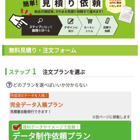
無料見積り・注文フォーム
1
ステップ
注文プランを選ぶ
どのプランを選べばいいか分からない
作成済のデータを入稿！
完全データ入稿プラン
見積書自動発行できます！
※別ページに移動します
資料データやイメージで依頼！
データ制作依頼プラン