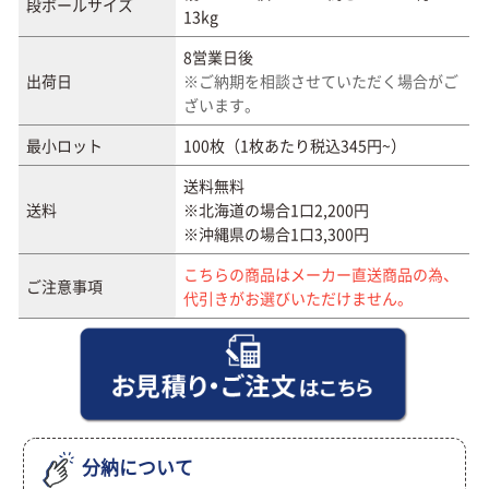
段ボールサイズ
13kg
8営業日後
出荷日
※ご納期を相談させていただく場合がご
ざいます。
最小ロット
100枚（1枚あたり税込345円~）
送料無料
送料
※北海道の場合1口2,200円
※沖縄県の場合1口3,300円
こちらの商品はメーカー直送商品の為、
ご注意事項
代引きがお選びいただけません。
分納について