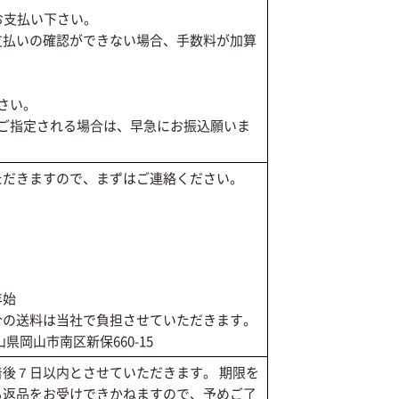
お支払い下さい。
支払いの確認ができない場合、手数料が加算
さい。
にご指定される場合は、早急にお振込願いま
ただきますので、まずはご連絡ください。
年始
合の送料は当社で負担させていただきます。
岡山県岡山市南区新保660-15
後７日以内とさせていただきます。 期限を
も返品をお受けできかねますので、予めご了