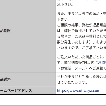
承下さい。
また、不良品以外での返品・
下さい。
ご相談の結果、弊社が返品可
品期限
は、弊社で負担させていただ
る場合は、ご返品手数料として
数分発生いたします）、およ
ざいますので、ご了承下さい
ご注文いただいた商品ごとに
で、商品到着後7日以内に
お問
（お電話・メール）へご連絡
当社が不良品と判断した場合
品送料
せていただきます。
ームページアドレス
https://www.utiwaya.com