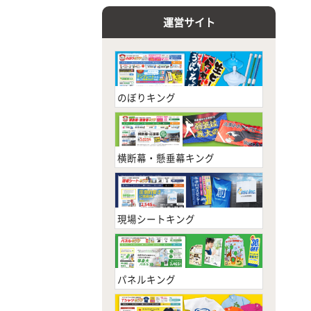
運営サイト
のぼりキング
横断幕・懸垂幕キング
現場シートキング
パネルキング