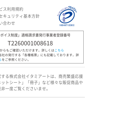
ビス利用規約
セキュリティ基本方針
い合わせ
ンボイス制度」適格請求書発行事業者登録番号
T2260001008618
Pからもご確認いただけます。詳しくは
こちら
当社の発行する「各種帳票」にも記載しております。詳
ら
をご参照ください。
営する株式会社イタミアートは、商売繁盛応援
ネットシート」「冊子」など様々な販促商品や
是非一度ご覧くださいませ。