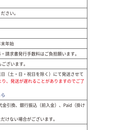
ください。
年末年始
料・請求書発行手数料はご負担願います。
もございます。
業日（土・日・祝日を除く）にて発送させて
より、発送が遅れることがありますのでご了
ちら
代金引換、銀行振込（前入金）、Paid（掛け
ただけない場合がございます。