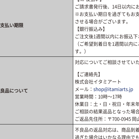
ご請求書発行後、14日以内に
※お支払い期日を過ぎてもお
させる場合がございます。
支払い期限
【銀行振込み】
ご注文後1週間以内にお振込下
（ご希望到着日を1週間以内
す。）
対応についてご相談させてい
【ご連絡先】
株式会社イタミアート
メール：
shop@itamiarts.jp
良品について
営業時間：10時〜17時
休業日：土・日・祝日・年末
ご相談の結果返品となった場
ご返品先住所：〒700-0945 
不良品の返品対応は、商品到着
過ぎた場合はいかなる理由で