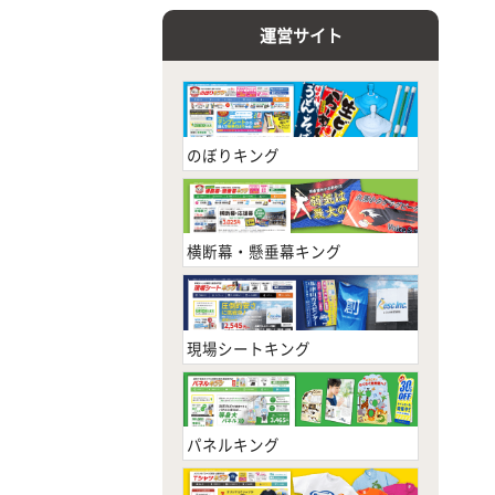
運営サイト
のぼりキング
横断幕・懸垂幕キング
現場シートキング
パネルキング