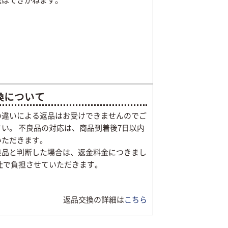
送はできかねます。
換について
の違いによる返品はお受けできませんのでご
い。 不良品の対応は、商品到着後7日以内
いただきます。
良品と判断した場合は、返金料金につきまし
当社で負担させていただきます。
返品交換の詳細は
こちら