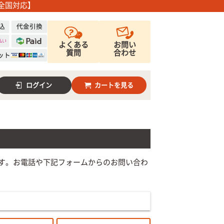
全国対応】
よくある
お問い
質問
合わせ
ログイン
カートを見る
す。お電話や下記フォームからのお問い合わ