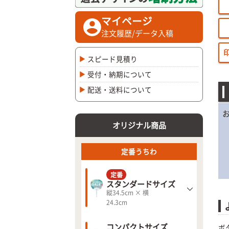
マイページ
注文履歴/データ入稿
スピード見積り
受付・納期について
配送・送料について
オリジナル商品
定番うちわ
定番
スタンダードサイズ
縦34.5cm × 横
24.3cm
コンパクトサイズ
ボ