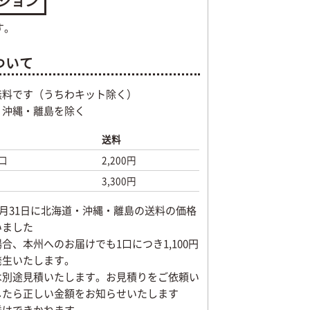
ション
す。
ついて
無料です（うちわキット除く）
・沖縄・離島を除く
送料
口
2,200円
3,300円
年8月31日に北海道・沖縄・離島の送料の価格
いました
合、本州へのお届けでも1口につき1,100円
発生いたします。
は別途見積いたします。お見積りをご依頼い
したら正しい金額をお知らせいたします