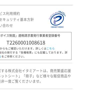
ビス利用規約
セキュリティ基本方針
い合わせ
ンボイス制度」適格請求書発行事業者登録番号
T2260001008618
Pからもご確認いただけます。詳しくは
こちら
当社の発行する「各種帳票」にも記載しております。詳
ら
をご参照ください。
営する株式会社イタミアートは、商売繁盛応援
ネットシート」「冊子」など様々な販促商品や
是非一度ご覧くださいませ。