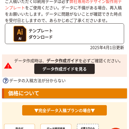
ご入稿いただく印刷用データは必ず
弊社専用のデザイン製作用テ
ンプレート
をご使用ください。データに不備がある場合、再入稿
をお願いいたします。データに問題がないことが確認できた時点
を受付日としますので、あらかじめご了承くださいませ。
テンプレート
ダウンロード
2025年4月1日更新
データ作成時は、
データ作成ガイド
を必ずご確認ください。
データ作成ガイドを見る
データの入稿方法が分からない
価格について
▼完全データ入稿プランの場合▼