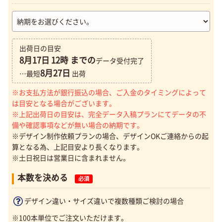
出荷日の目安
8月17日
12時 までの
データ受付完了
8月27日
…最短
出荷
※お支払方法が銀行振込の場合、ご入金のタイミングによって
は目安となる場合がございます。
※上記出荷日の目安は、完全データ入稿プランにてデータの不
備や確認事項などが無い場合の納期です。
※デザイン制作依頼プランの場合、デザインOKご連絡からの起
算となる為、上記目安より長くなります。
※土日祝日は営業日に含まれません。
本数を決める
必須
デザイン違い・サイズ違いで複数種類ご検討の場合
※100本単位でご注文いただけます。