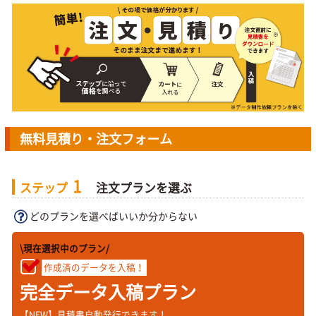
無料見積り・注文フォーム
1
ステップ
注文プランを選ぶ
どのプランを選べばいいか分からない
\現在選択中のプラン/
作成済のデータを入稿！
完全データ入稿プラン
【NEW】見積書自動発行できます！