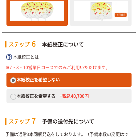
+5営業日
6
ステップ
本紙校正について
本紙校正とは
※7・8・10営業日コースでのみご利用いただけます。
本紙校正を希望しない
本紙校正を希望する
+税込40,700円
7
ステップ
予備の送付先について
予備は通常3本同梱発送をしております。（予備本数の変更はで