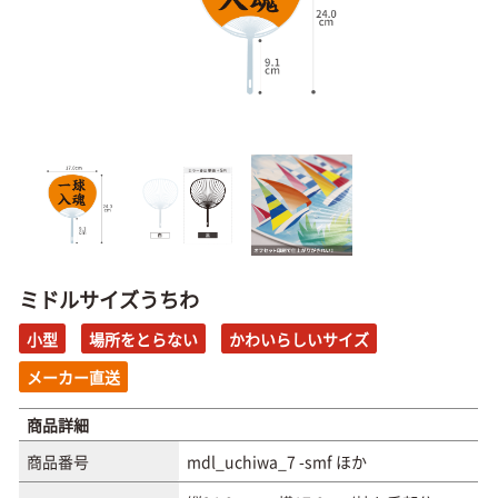
ミドルサイズうちわ
小型
場所をとらない
かわいらしいサイズ
メーカー直送
商品詳細
商品番号
mdl_uchiwa_7 -smf ほか