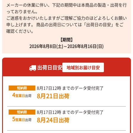
メーカーの休業に伴い、下記の期間中は本商品の製造・出荷を行
っておりません。
ご迷惑をおかけいたしますがご理解ご協力のほどよろしくお願い
申し上げます。 商品の出荷日については「出荷日の目安」をご
確認ください。
【期間】
2026年8月8日(土)～2026年8月16日(日)
出荷日目安
地域別お届け目安
8月17日
12時
までのデータ受付完了
短納期
4
8月21日
出荷
営業日
出荷
8月17日
12時
までのデータ受付完了
短納期
5
8月24日
出荷
営業日
出荷