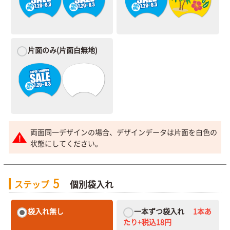
片面のみ
(片面白無地)
両面同一デザインの場合、デザインデータは片面を白色の
状態にしてください。
5
ステップ
個別袋入れ
袋入れ無し
一本ずつ袋入れ
1本あ
たり+税込18円