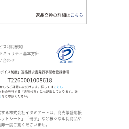
返品交換の詳細は
こちら
ビス利用規約
セキュリティ基本方針
い合わせ
ンボイス制度」適格請求書発行事業者登録番号
T2260001008618
Pからもご確認いただけます。詳しくは
こちら
当社の発行する「各種帳票」にも記載しております。詳
ら
をご参照ください。
営する株式会社イタミアートは、商売繁盛応援
ネットシート」「冊子」など様々な販促商品や
是非一度ご覧くださいませ。