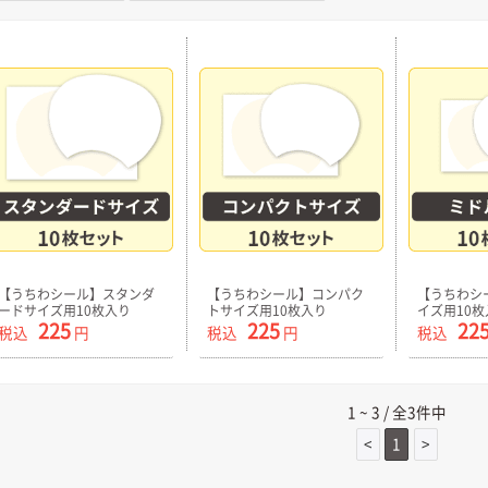
【うちわシール】スタンダ
【うちわシール】コンパク
【うちわシ
ードサイズ用10枚入り
トサイズ用10枚入り
イズ用10枚
225
225
22
税込
円
税込
円
税込
1 ~ 3 / 全3件中
<
1
>