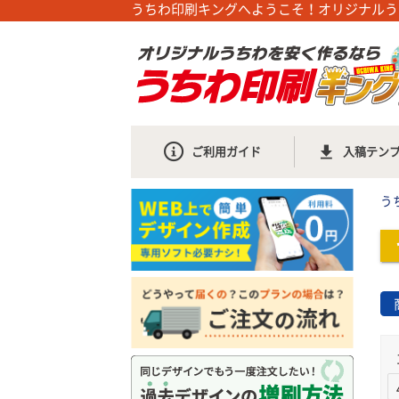
うちわ印刷キングへようこそ！オリジナルう
ご利用ガイド
入稿テン
う