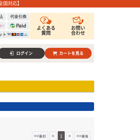
全国対応】
よくある
お問い
質問
合わせ
ログイン
カートを見る
<<
<
1
>
>>
最初
最後