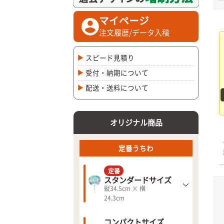
マイページ
注文履歴/データ入稿
スピード見積り
受付・納期について
配送・送料について
オリジナル商品
定番うちわ
定番
スタンダードサイズ
縦34.5cm × 横
24.3cm
コンパクトサイズ