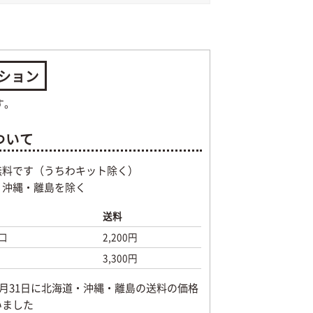
ション
す。
ついて
無料です（うちわキット除く）
・沖縄・離島を除く
送料
口
2,200円
3,300円
年8月31日に北海道・沖縄・離島の送料の価格
いました