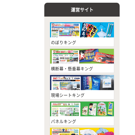
運営サイト
のぼりキング
横断幕・懸垂幕キング
現場シートキング
パネルキング