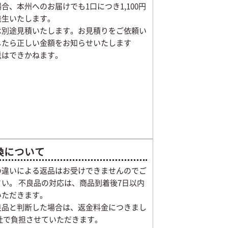
合、本州へのお届けでも1口につき1,100円
発生いたします。
は別途見積いたします。お見積りをご依頼い
したら正しい金額をお知らせいたします
送はできかねます。
換について
の違いによる返品はお受けできませんのでご
い。 不良品の対応は、商品到着後7日以内
いただきます。
良品と判断した場合は、返金料金につきまし
当社で負担させていただきます。