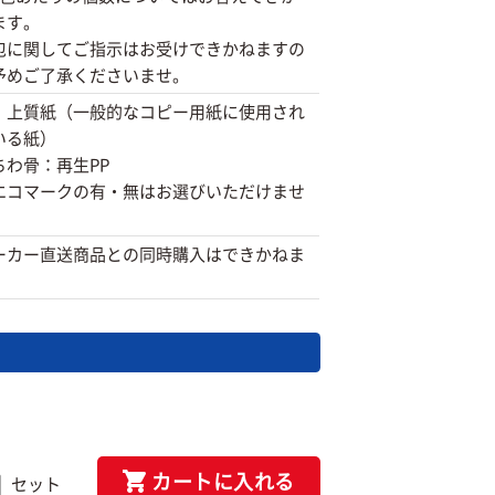
ます。
包に関してご指示はお受けできかねますの
予めご了承くださいませ。
：上質紙（一般的なコピー用紙に使用され
いる紙）
ちわ骨：再生PP
エコマークの有・無はお選びいただけませ
。
ーカー直送商品との同時購入はできかねま
カートに入れる
セット