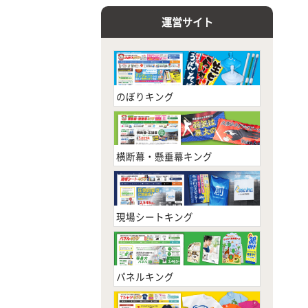
運営サイト
のぼりキング
横断幕・懸垂幕キング
現場シートキング
パネルキング