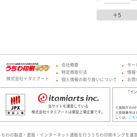
＋5
会社概要
サー
●
●
特定商取引法
情報
●
●
株式会社イタミアート
個人情報の取り扱いについて
お問
●
●
「イ
当サイトを運営している
※国税庁のH
株式会社イタミアートは東証上場企業です。
※登録番号は
しくは、
こち
うちわの製造・直販・インターネット通販を行ううちわ印刷キングを運