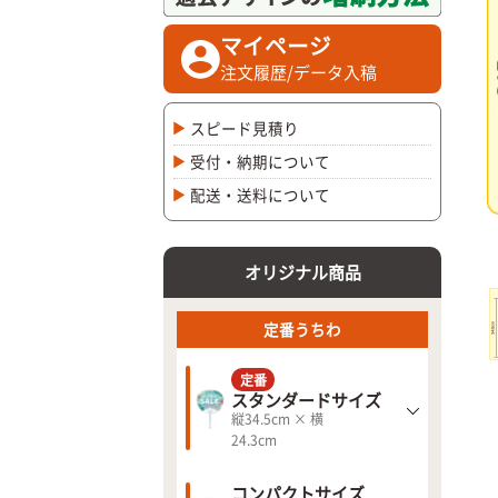
マイページ
注文履歴/データ入稿
スピード見積り
受付・納期について
配送・送料について
オリジナル商品
定番うちわ
定番
スタンダードサイズ
縦34.5cm × 横
24.3cm
コンパクトサイズ