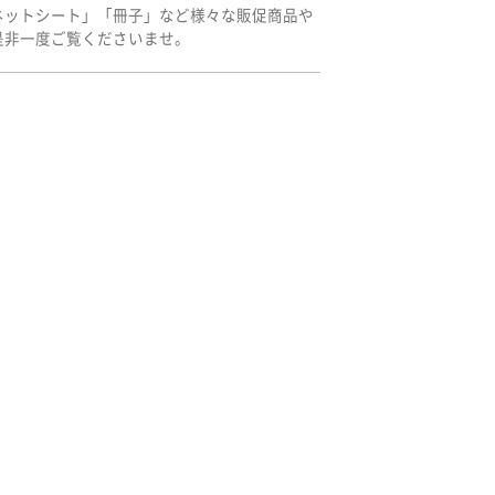
ネットシート」「冊子」など様々な販促商品や
是非一度ご覧くださいませ。