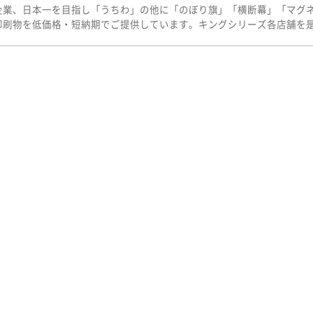
企業、日本一を目指し「うちわ」の他に「のぼり旗」「横断幕」「マグ
印刷物を低価格・短納期でご提供しています。キングシリーズ各店舗を