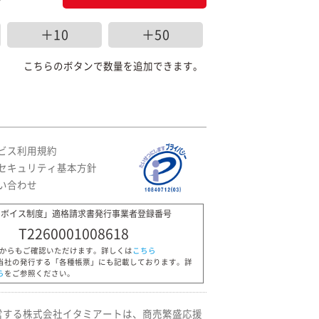
＋10
＋50
こちらのボタンで数量を追加できます。
ビス利用規約
セキュリティ基本方針
い合わせ
ンボイス制度」適格請求書発行事業者登録番号
T2260001008618
Pからもご確認いただけます。詳しくは
こちら
当社の発行する「各種帳票」にも記載しております。詳
ら
をご参照ください。
営する株式会社イタミアートは、商売繁盛応援