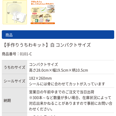
商品
【手作りうちわキット】白 コンパクトサイズ
商品番号：0101-C
コンパクトサイズ
うちわサイズ
高さ28.0cm×幅19.5cm×柄10.5cm
182×260mm
シールサイズ
シールには骨に合わせてカットが入っています
営業日の午前中までのご注文で当日出荷
※300本～など数量が多い場合、在庫状況によって
納期
対応出来かねることがありますので事前にお問い合
わせください。