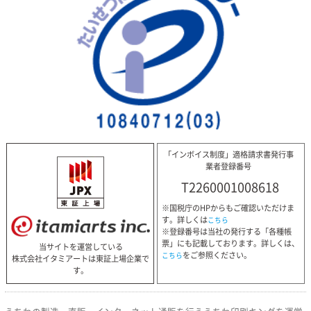
「インボイス制度」適格請求書発行事
業者登録番号
T2260001008618
※国税庁のHPからもご確認いただけま
す。詳しくは
こちら
※登録番号は当社の発行する「各種帳
票」にも記載しております。詳しくは、
当サイトを運営している
をご参照ください。
こちら
株式会社イタミアートは東証上場企業で
す。