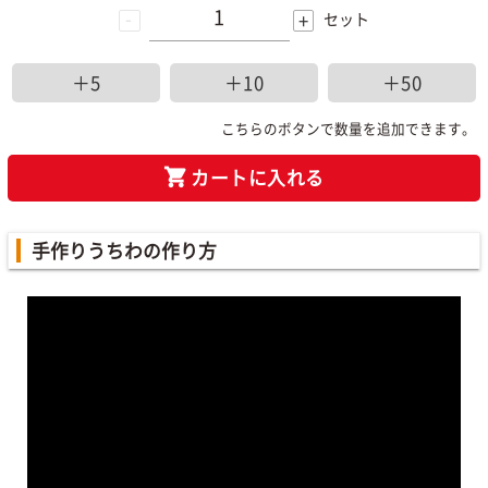
-
+
セット
＋5
＋10
＋50
こちらのボタンで数量を追加できます。
カートに入れる
手作りうちわの作り方