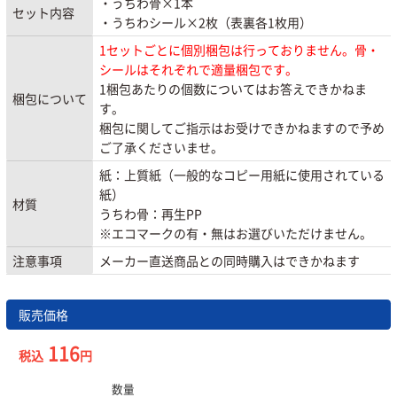
・うちわ骨×1本
セット内容
・うちわシール×2枚（表裏各1枚用）
1セットごとに個別梱包は行っておりません。骨・
シールはそれぞれで適量梱包です。
1梱包あたりの個数についてはお答えできかねま
梱包について
す。
梱包に関してご指示はお受けできかねますので予め
ご了承くださいませ。
紙：上質紙（一般的なコピー用紙に使用されている
紙）
材質
うちわ骨：再生PP
※エコマークの有・無はお選びいただけません。
注意事項
メーカー直送商品との同時購入はできかねます
販売価格
116
税込
円
数量